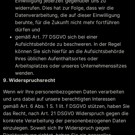
Einwilligung jederzeit gegenüber uns zu
widerrufen. Dies hat zur Folge, dass wir die
Datenverarbeitung, die auf dieser Einwilligung
beruhte, für die Zukunft nicht mehr fortführen
dürfen und
gemäß Art. 77 DSGVO sich bei einer
Aufsichtsbehörde zu beschweren. In der Regel
können Sie sich hierfür an die Aufsichtsbehörde
Ihres üblichen Aufenthaltsortes oder
Arbeitsplatzes oder unseres Unternehmenssitzes
wenden.
9. Widerspruchsrecht
Wenn wir Ihre personenbezogenen Daten verarbeiten
und uns dabei auf unsere berechtigten Interessen
gemäß Art. 6 Abs. 1 S. 1 lit. f DSGVO stützen, haben Sie
das Recht, nach Art. 21 DSGVO Widerspruch gegen die
konkrete Verarbeitung der personenbezogenen Daten
einzulegen. Soweit sich Ihr Widerspruch gegen
Direktwerbung richtet, haben Sie ein generelles